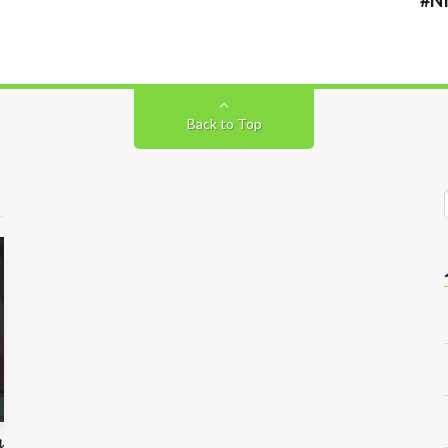
Back to Top
れ