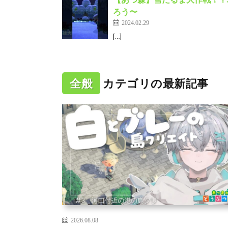
ろう〜
2024.02.29
[…]
全般
カテゴリの最新記事
2026.08.08