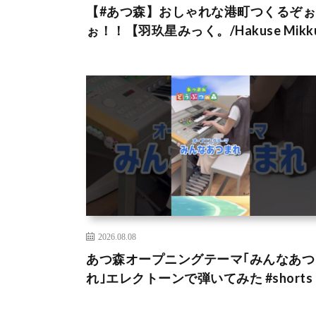
【#あつ森】おしゃれな港町つくるぞぉ
ぉ！！【羽玖星みっく。/Hakuse Mikk
2026.08.08
あつ森オープニングテーマ｢みんなあつ
れ｣エレクトーンで弾いてみた #shorts