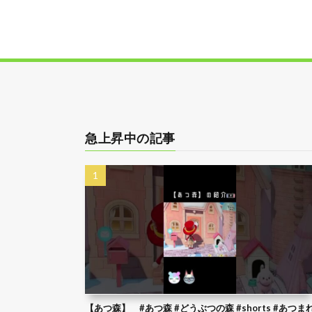
急上昇中の記事
【あつ森】 #あつ森 #どうぶつの森 #shorts #あつま