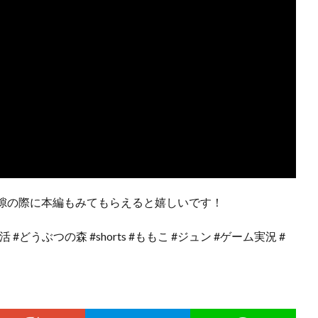
隙の際に本編もみてもらえると嬉しいです！
どうぶつの森 #shorts #ももこ #ジュン #ゲーム実況 #