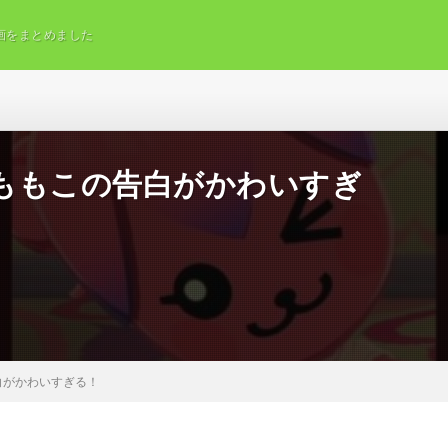
画をまとめました
ももこの告白がかわいすぎ
白がかわいすぎる！