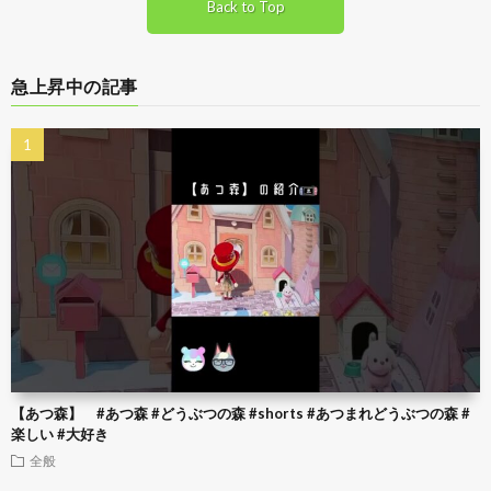
Back to Top
急上昇中の記事
【あつ森】 #あつ森 #どうぶつの森 #shorts #あつまれどうぶつの森 #
楽しい #大好き
全般