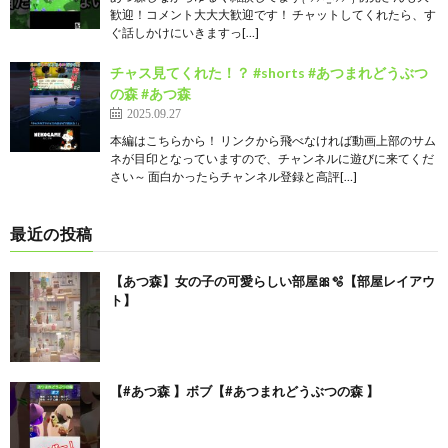
歓迎！コメント大大大歓迎です！ チャットしてくれたら、す
ぐ話しかけにいきますっ[…]
チャス見てくれた！？ #shorts #あつまれどうぶつ
の森 #あつ森
2025.09.27
本編はこちらから！ リンクから飛べなければ動画上部のサム
ネが目印となっていますので、チャンネルに遊びに来てくだ
さい～ 面白かったらチャンネル登録と高評[…]
最近の投稿
【あつ森】女の子の可愛らしい部屋🎀🫧【部屋レイアウ
ト】
【#あつ森 】ボブ【#あつまれどうぶつの森 】