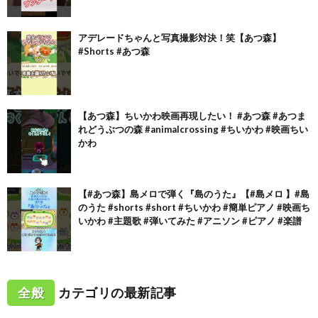
アデレードちゃんと写真撮影対決！笑【あつ森】
#Shorts #あつ森
【あつ森】ちいかわ映画再現したい！ #あつ森 #あつま
れどうぶつの森 #animalcrossing #ちいかわ #映画ちい
かわ
【#あつ森】島メロで弾く『島のうた』【#島メロ 】#島
のうた #shorts #short #ちいかわ #簡単ピアノ #映画ち
いかわ #主題歌 #弾いてみた #アニソン #ピアノ #楽譜
全般
カテゴリの最新記事