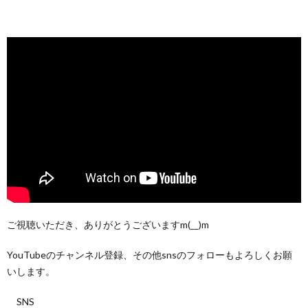
ご視聴いただき、ありがとうございますm(__)m
YouTubeのチャンネル登録、その他snsのフォローもよろしくお願
いします。
SNS