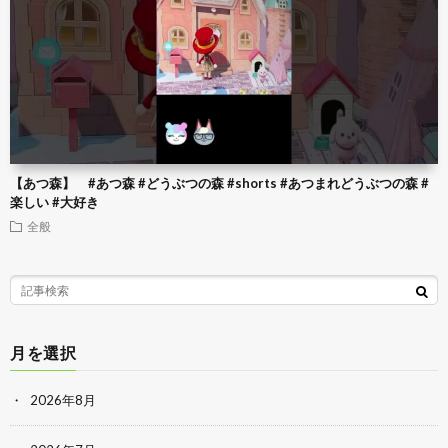
【あつ森】 #あつ森 #どうぶつの森 #shorts #あつまれどうぶつの森 #
楽しい #大好き
全般
月を選択
2026年8月