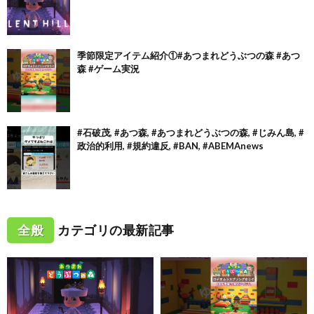
季節限定アイテム紹介①#あつまれどうぶつの森 #あつ
森 #ゲーム実況
#石破茂, #あつ森, #あつまれどうぶつの森, #じみん島, #
政治的利用, #規約違反, #BAN, #ABEMAnews
全般
カテゴリの最新記事