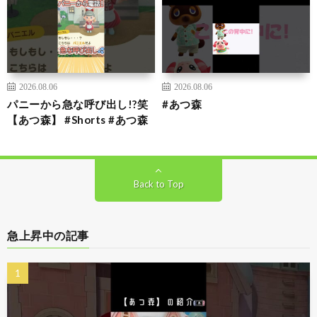
2026.08.06
2026.08.06
パニーから急な呼び出し!?笑
#あつ森
【あつ森】 #Shorts #あつ森
Back to Top
急上昇中の記事