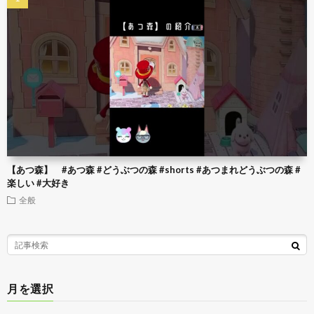
【あつ森】 #あつ森 #どうぶつの森 #shorts #あつまれどうぶつの森 #
楽しい #大好き
全般
月を選択