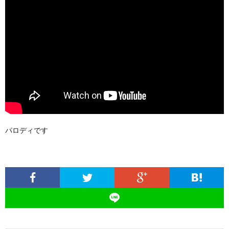
パロディです