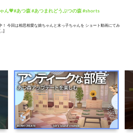
💗#あつ森 #あつまれどうぶつの森 #shorts
中！ 今回は相思相愛な娘ちゃんと末っ子ちゃんを ショート動画にてみ
…]