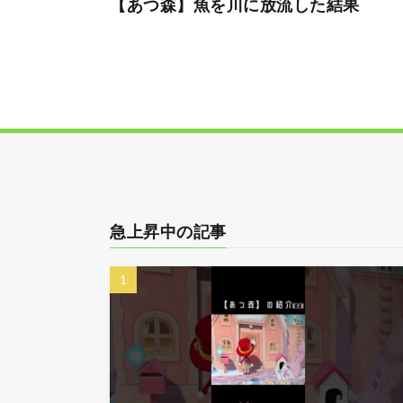
【あつ森】魚を川に放流した結果
急上昇中の記事