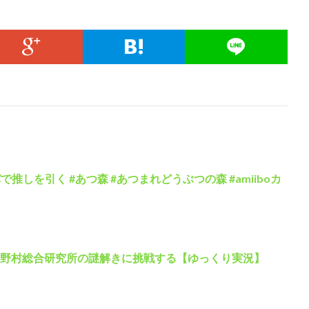
で推しを引く #あつ森 #あつまれどうぶつの森 #amiiboカ
＆野村総合研究所の謎解きに挑戦する【ゆっくり実況】