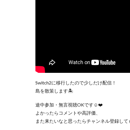
Switch2に移行したので少しだけ配信！
島を散策します🏝️
途中参加・無言視聴OKです☺️❤️
よかったらコメントや高評価、
また来たいなと思ったらチャンネル登録しても