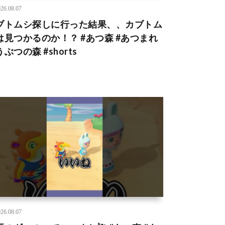
26.08.07
ブトムシ探しに行った結果、、カブトム
は見つかるのか！？ #あつ森 #あつまれ
ぶつの森 #shorts
26.08.07