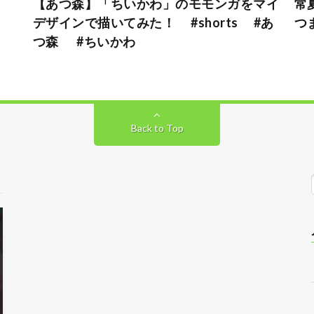
【あつ森】「ちいかわ」のモモンガをマイ
常
デザインで描いてみた！ #shorts #あ
つ
つ森 #ちいかわ
Back to Top