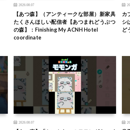
2026.08.07
20
【あつ森】（アンティークな部屋）新家具
カ
たくさんほしい配信者【あつまれどうぶつ
シ
の森】：Finishing My ACNH Hotel
どう
coordinate
2026.08.07
20