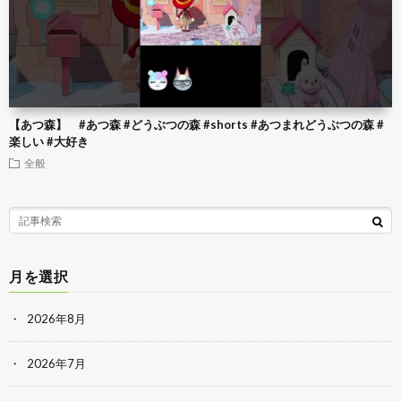
【あつ森】 #あつ森 #どうぶつの森 #shorts #あつまれどうぶつの森 #
楽しい #大好き
全般
月を選択
2026年8月
2026年7月