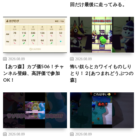
回だけ最後に走ってみる。
2026.08.09
2026.08.09
【あつ森】カブ価506！チャ
怖い奴らとカワイイものしり
ンネル登録、高評価で参加
とり！２[あつまれどうぶつの
OK！
森]
2026.08.09
2026.08.09