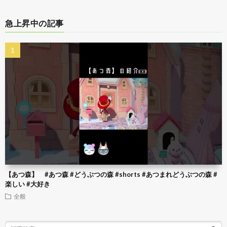
急上昇中の記事
【あつ森】 #あつ森 #どうぶつの森 #shorts #あつまれどうぶつの森 #
楽しい #大好き
全般