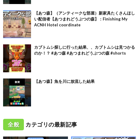
【あつ森】（アンティークな部屋）新家具たくさんほし
い配信者【あつまれどうぶつの森】：Finishing My
ACNH Hotel coordinate
カブトムシ探しに行った結果、、カブトムシは見つかる
のか！？ #あつ森 #あつまれどうぶつの森 #shorts
【あつ森】魚を川に放流した結果
全般
カテゴリの最新記事