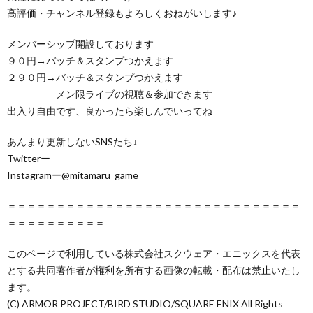
高評価・チャンネル登録もよろしくおねがいします♪
メンバーシップ開設しております
９０円→バッチ＆スタンプつかえます
２９０円→バッチ＆スタンプつかえます
メン限ライブの視聴＆参加できます
出入り自由です、良かったら楽しんでいってね
あんまり更新しないSNSたち↓
Twitterー
Instagramー@mitamaru_game
＝＝＝＝＝＝＝＝＝＝＝＝＝＝＝＝＝＝＝＝＝＝＝＝＝＝＝＝＝＝
＝＝＝＝＝＝＝＝＝＝
このページで利用している株式会社スクウェア・エニックスを代表
とする共同著作者が権利を所有する画像の転載・配布は禁止いたし
ます。
(C) ARMOR PROJECT/BIRD STUDIO/SQUARE ENIX All Rights