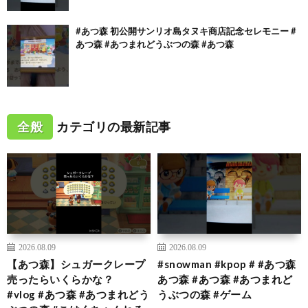
#あつ森 初公開サンリオ島タヌキ商店記念セレモニー #
あつ森 #あつまれどうぶつの森 #あつ森
全般
カテゴリの最新記事
2026.08.09
2026.08.09
【あつ森】シュガークレープ
#snowman #kpop # #あつ森
売ったらいくらかな？
あつ森 #あつ森 #あつまれど
#vlog #あつ森 #あつまれどう
うぶつの森 #ゲーム