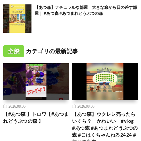
【あつ森】ナチュラルな部屋｜大きな窓から日の差す部
屋｜ #あつ森 #あつまれどうぶつの森
全般
カテゴリの最新記事
2026.08.06
2026.08.06
【#あつ森 】トロワ【#あつま
【あつ森】ウクレレ売ったら
れどうぶつの森 】
いくら？ かわいい #vlog
#あつ森 #あつまれどうぶつの
森 #こはくちゃんねる2424 #