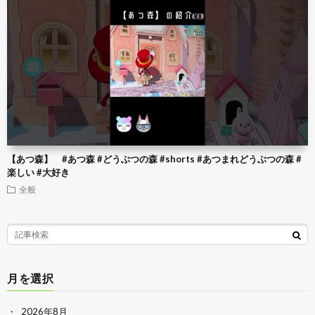
【あつ森】 #あつ森 #どうぶつの森 #shorts #あつまれどうぶつの森 #
楽しい #大好き
全般
月を選択
2026年8月