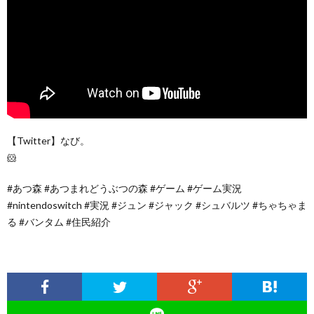
【Twitter】なび。
🐹
#あつ森 #あつまれどうぶつの森 #ゲーム #ゲーム実況
#nintendoswitch #実況 #ジュン #ジャック #シュバルツ #ちゃちゃま
る #バンタム #住民紹介