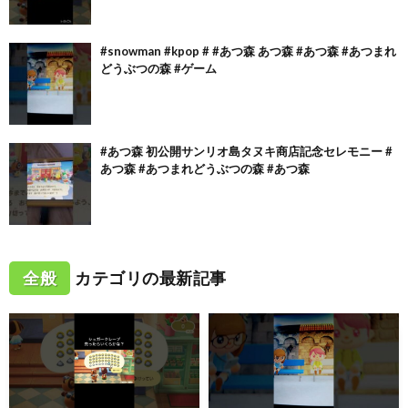
#snowman #kpop # #あつ森 あつ森 #あつ森 #あつまれ
どうぶつの森 #ゲーム
#あつ森 初公開サンリオ島タヌキ商店記念セレモニー #
あつ森 #あつまれどうぶつの森 #あつ森
全般
カテゴリの最新記事