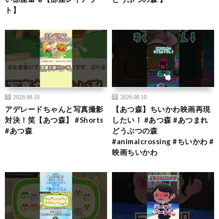
ト】
2026.08.10
2026.08.10
アデレードちゃんと写真撮影
【あつ森】ちいかわ映画再現
対決！笑【あつ森】 #Shorts
したい！ #あつ森 #あつまれ
#あつ森
どうぶつの森
#animalcrossing #ちいかわ #
映画ちいかわ