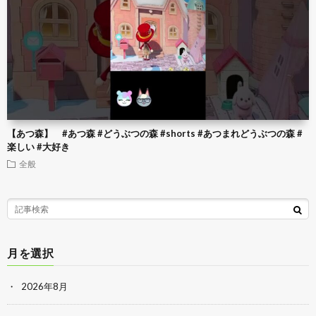
【あつ森】 #あつ森 #どうぶつの森 #shorts #あつまれどうぶつの森 #
楽しい #大好き
全般
月を選択
2026年8月