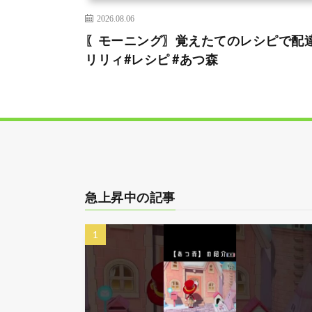
2026.08.06
〖モーニング〗覚えたてのレシピで配達
リリィ#レシピ #あつ森
急上昇中の記事