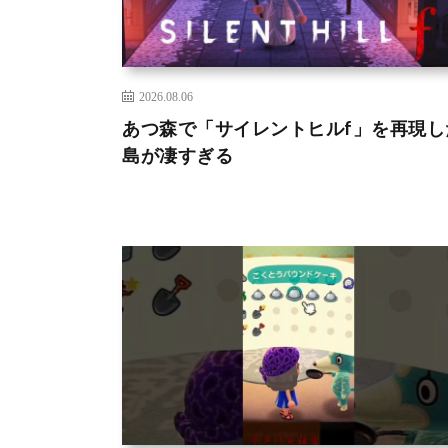
2026.08.06
あつ森で「サイレントヒルf」を再現し
島が凄すぎる