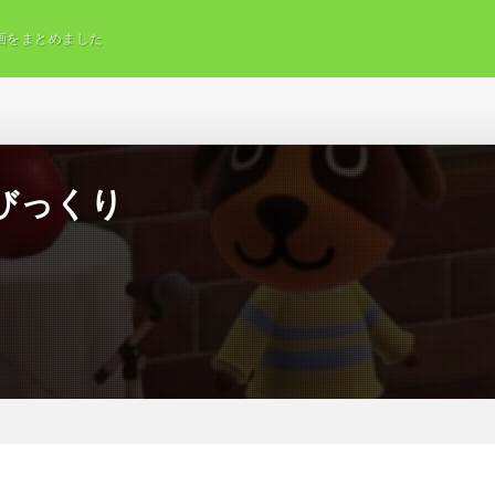
画をまとめました
びっくり