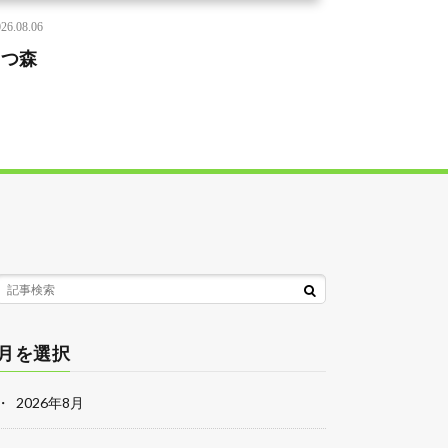
26.08.06
あつ森
月を選択
2026年8月