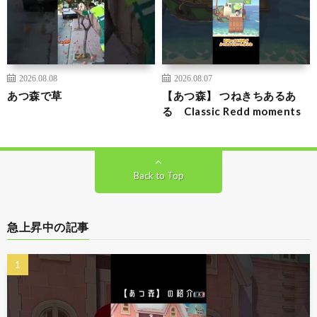
2026.08.08
2026.08.07
あつ森で草
【あつ森】 つねきちあるあ
る Classic Redd moments
Back to Top
急上昇中の記事