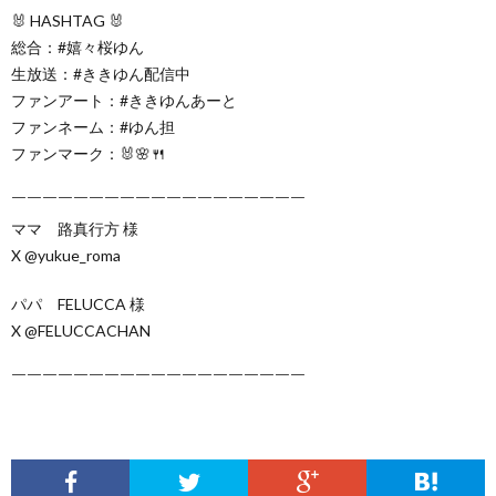
🐰 HASHTAG 🐰
総合：#嬉々桜ゆん
生放送：#ききゆん配信中
ファンアート：#ききゆんあーと
ファンネーム：#ゆん担
ファンマーク：🐰🌸🍴
￣￣￣￣￣￣￣￣￣￣￣￣￣￣￣￣￣￣￣
ママ 路真行方 様
X @yukue_roma
パパ FELUCCA 様
X @FELUCCACHAN
￣￣￣￣￣￣￣￣￣￣￣￣￣￣￣￣￣￣￣