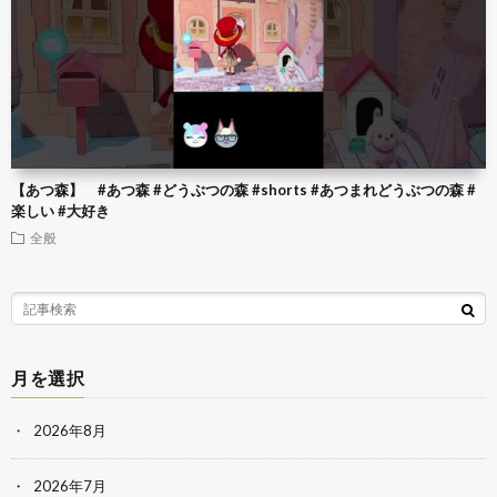
【あつ森】 #あつ森 #どうぶつの森 #shorts #あつまれどうぶつの森 #
楽しい #大好き
全般
月を選択
2026年8月
2026年7月