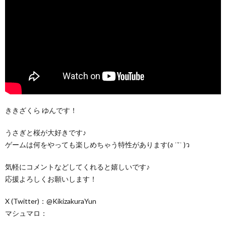
ききざくら ゆんです！
うさぎと桜が大好きです♪
ゲームは何をやっても楽しめちゃう特性があります(ง ˙˘˙ )ว
気軽にコメントなどしてくれると嬉しいです♪
応援よろしくお願いします！
X (Twitter)：@KikizakuraYun
マシュマロ：