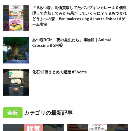
『 #あつ森』高価買取してたパンプキンカレー４０個料
理して売却してみたら果たしていくらに？？ #あつまれ
どうぶつの森 #animalcrossing #shorts #short #ゲ
ーム実況
あつ森BGM「夜の昆虫たち」博物館｜Animal
Crossing BGM🎧
化石12個まとめて鑑定 #Shorts
全般
カテゴリの最新記事