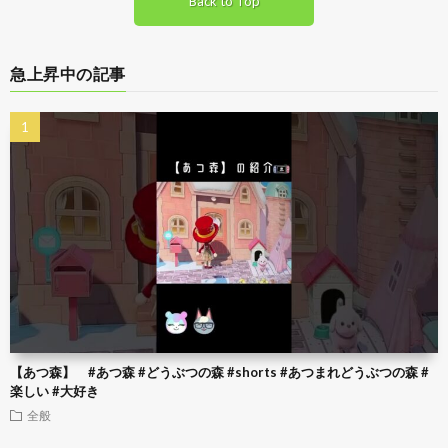
Back to Top
急上昇中の記事
【あつ森】 #あつ森 #どうぶつの森 #shorts #あつまれどうぶつの森 #
楽しい #大好き
全般