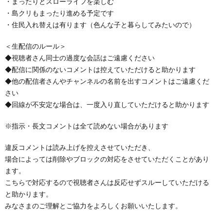
・まったりとスローライフを楽しむ
・島クリもまったり進める予定です
・住民入れ替えは有ります（色んな子と暮らしてみたいので）
＜生配信のルール＞
◆視聴者さん同士の過度な会話はご遠慮ください
◆配信に関係のないコメントは控えていただけると助かります
◆他の配信者さんやチャンネルの名前を出すコメントはご遠慮くだ
さい
◆回線が不安定な場合は、一度入り直していただけると助かります
※指示・長文コメントは全て読めない場合があります
違反コメントは読み上げを控えさせていただき、
場合によっては削除やブロックの対応をさせていただくことがあり
ます。
こちらで対応するので視聴者さんは反応せずスルーしていただける
と助かります。
みなさまのご理解とご協力をよろしくお願いいたします。