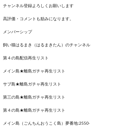
チャンネル登録よろしくお願いします
高評価・コメントも励みになります。
メンバーシップ
飼い猫はるまき（はるまきたん）のチャンネル
第４の島配信再生リスト
メイン島★離島ガチャ再生リスト
サブ島★離島ガチャ再生リスト
第三の島★離島ガチャ再生リスト
第４の島★離島ガチャ再生リスト
メイン島（ごんちんおうこく島）夢番地:2550-