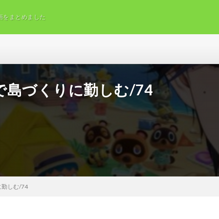
画をまとめました
島づくりに勤しむ/74
勤しむ/74