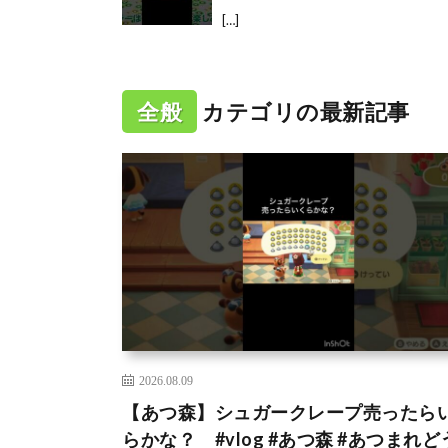
[…]
全般
カテゴリの最新記事
2026.08.09
【あつ森】シュガークレープ売ったら
らかな？ #vlog #あつ森 #あつまれど