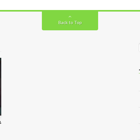
Back to Top
れ