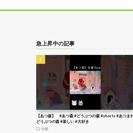
急上昇中の記事
【あつ森】 #あつ森 #どうぶつの森 #shorts #あつま
どうぶつの森 #楽しい #大好き
全般