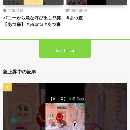
2026.08.06
2026.08.06
パニーから急な呼び出し!?笑
#あつ森
【あつ森】 #Shorts #あつ森
Back to Top
急上昇中の記事