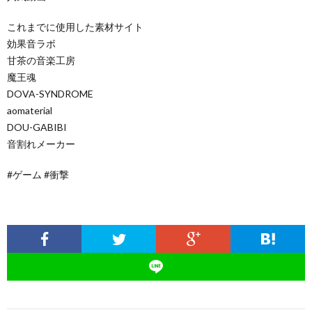
これまでに使用した素材サイト
効果音ラボ
甘茶の音楽工房
魔王魂
DOVA-SYNDROME
aomaterial
DOU-GABIBI
音割れメーカー
#ゲーム #衝撃