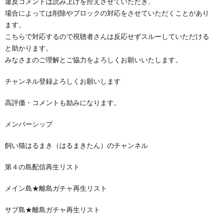
違反コメントは読み上げを控えさせていただき、
場合によっては削除やブロックの対応をさせていただくことがあり
ます。
こちらで対応するので視聴者さんは反応せずスルーしていただける
と助かります。
みなさまのご理解とご協力をよろしくお願いいたします。
チャンネル登録よろしくお願いします
高評価・コメントも励みになります。
メンバーシップ
飼い猫はるまき（はるまきたん）のチャンネル
第４の島配信再生リスト
メイン島★離島ガチャ再生リスト
サブ島★離島ガチャ再生リスト