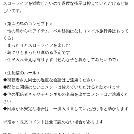
スローライフを満喫したいので過度な指示は控えていただけると嬉
しいです。
＜第４の島のコンセプト＞
・他の島からのアイテム、ベル移動はなし（マイル旅行券はもって
くる）
・まったりとスローライフを楽しむ
・島クリもまったり進める予定です
・住民入れ替えは有ります（色んな子と暮らしてみたいので）
＜生配信のルール＞
◆視聴者さん同士の過度な会話はご遠慮ください
◆配信に関係のないコメントは控えていただけると助かります
◆他の配信者さんやチャンネルの名前を出すコメントはご遠慮くだ
さい
◆回線が不安定な場合は、一度入り直していただけると助かります
※指示・長文コメントは全て読めない場合があります