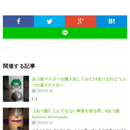
関連する記事
あつ森マスターを擬人化してみた❗ #あつまれどうぶ
つの森 #マスター
2025.05.18
[…]
【あつ森】とんでもない事実を知る男。#あつ森
#shorts #nintendo
2026.05.12