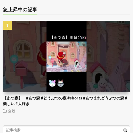
急上昇中の記事
【あつ森】 #あつ森 #どうぶつの森 #shorts #あつまれどうぶつの森 #
楽しい #大好き
全般