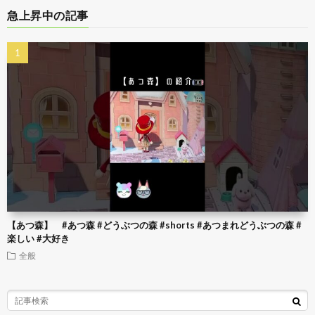
急上昇中の記事
【あつ森】 #あつ森 #どうぶつの森 #shorts #あつまれどうぶつの森 #
楽しい #大好き
全般