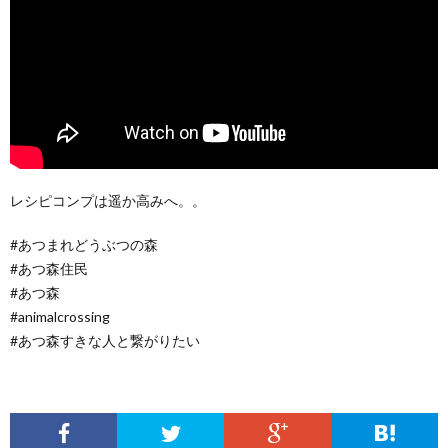
レシピコンプは遥か高みへ。。
#あつまれどうぶつの森
#あつ森住民
#あつ森
#animalcrossing
#あつ森すきな人と繋がりたい