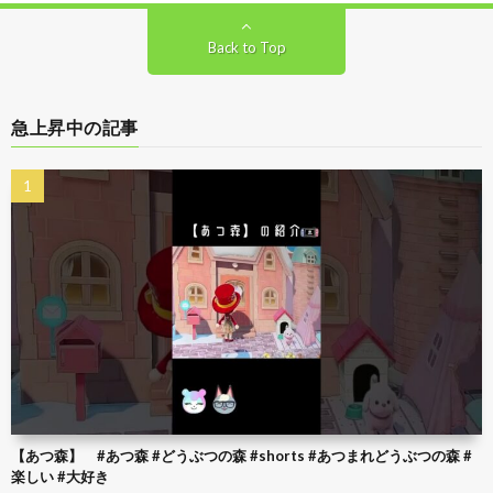
Back to Top
急上昇中の記事
【あつ森】 #あつ森 #どうぶつの森 #shorts #あつまれどうぶつの森 #
楽しい #大好き