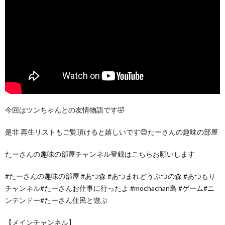
今回はツンちゃんとの友情物語です🤣
是非 再生リストもご覧頂けると嬉しいです😊たーさんの趣味の部屋
たーさんの趣味の部屋チャンネル登録はこちらお願いします
#たーさんの趣味の部屋 #あつ森 #あつまれどうぶつの森 #あつもり
チャンネル#たーさんお仕事に行ったよ #mochachan島 #ゲーム#ニ
ンテンドー#たーさん住民と遊ぶ
【メインチャンネル】