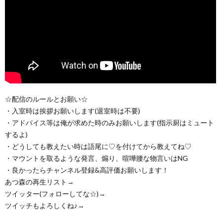
☆配信のルールとお願い☆
・入室時は挨拶お願いします(退室時は不要)
・アドバイス等は俺が求めた時のみお願いします(指示厨はミュート
するよ)
・どうしても教えたい時は語尾に♡を付けてから教えてね♡
・マウントを取るような発言、煽り、喧嘩腰な物言いはNG
・良かったらチャンネル登録&高評価お願いします！
あつ森の再生リスト→
ツイッター(フォローしてな☆)→
ツイッチもよろしくね♪→