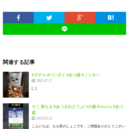
関連する記事
#ガチャ #バンダイ #あつ森 #ノンタン
2025.07.17
[…]
そこ 落ちる #あつまれどうぶつの森 #shorts #あつ
森
2025.02.25
こんにちは、もも島のしょごです。ご視聴ありがとうござい