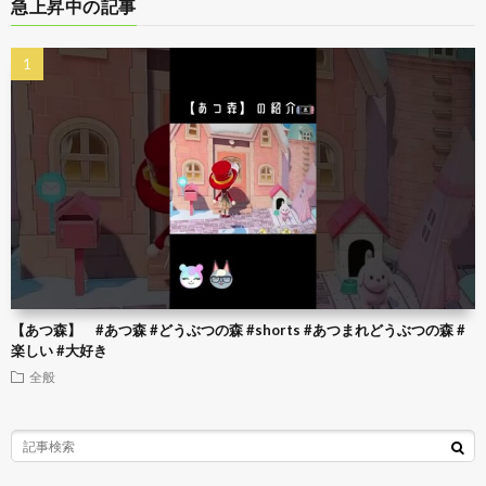
急上昇中の記事
【あつ森】 #あつ森 #どうぶつの森 #shorts #あつまれどうぶつの森 #
楽しい #大好き
全般