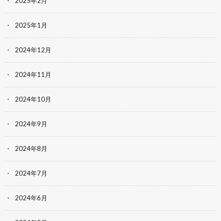
2025年2月
2025年1月
2024年12月
2024年11月
2024年10月
2024年9月
2024年8月
2024年7月
2024年6月