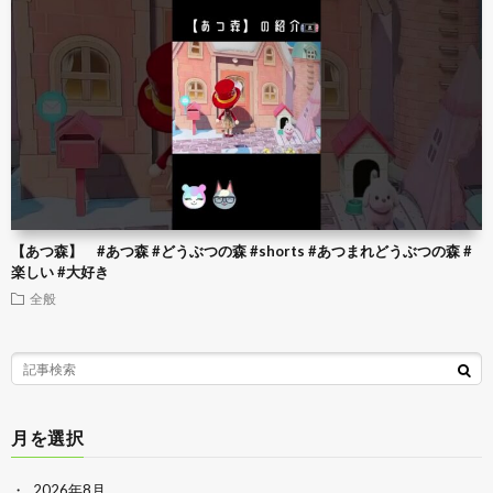
【あつ森】 #あつ森 #どうぶつの森 #shorts #あつまれどうぶつの森 #
楽しい #大好き
全般
月を選択
2026年8月