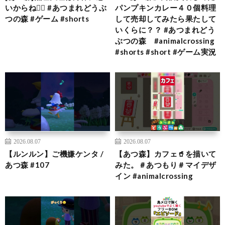
いからね🙂‍↕️ #あつまれどうぶ
パンプキンカレー４０個料理
つの森 #ゲーム #shorts
して売却してみたら果たして
いくらに？？ #あつまれどう
ぶつの森 #animalcrossing
#shorts #short #ゲーム実況
2026.08.07
2026.08.07
【ルンルン】ご機嫌ケンタ /
【あつ森】カフェ🥤を描いて
あつ森 #107
みた。＃あつもり＃マイデザ
イン #animalcrossing