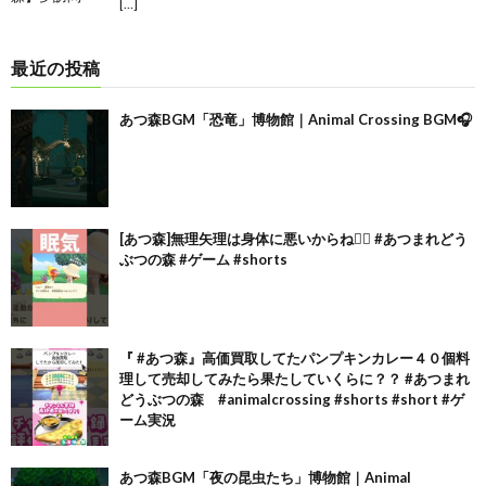
[…]
最近の投稿
あつ森BGM「恐竜」博物館｜Animal Crossing BGM🎧
[あつ森]無理矢理は身体に悪いからね🙂‍↕️ #あつまれどう
ぶつの森 #ゲーム #shorts
『 #あつ森』高価買取してたパンプキンカレー４０個料
理して売却してみたら果たしていくらに？？ #あつまれ
どうぶつの森 #animalcrossing #shorts #short #ゲ
ーム実況
あつ森BGM「夜の昆虫たち」博物館｜Animal