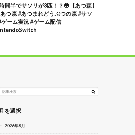
*1時間半でサソリが3匹！？😳【あつ森】
* #あつ森 #あつまれどうぶつの森 #サソ
 #ゲーム実況 #ゲーム配信
intendoSwitch
月を選択
2026年8月