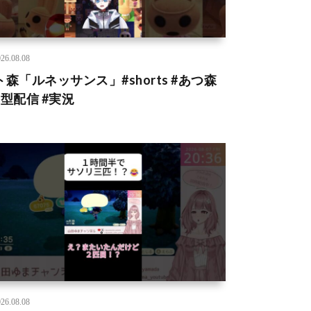
26.08.08
ト森「ルネッサンス」#shorts #あつ森
縦型配信 #実況
26.08.08