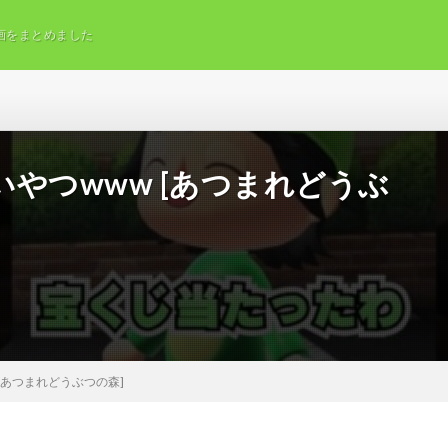
画をまとめました
やつwww [あつまれどうぶ
[あつまれどうぶつの森]