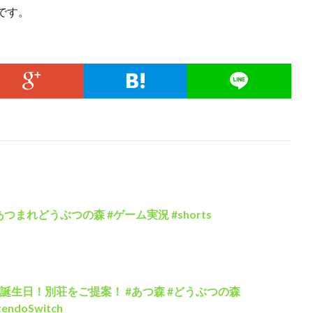
です。
つまれどうぶつの森 #ゲーム実況 #shorts
誕生日！別荘をご提案！ #あつ森 #どうぶつの森
tendoSwitch