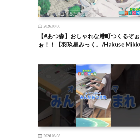
2026.08.08
【#あつ森】おしゃれな港町つくるぞぉ
ぉ！！【羽玖星みっく。/Hakuse Mikk
2026.08.08