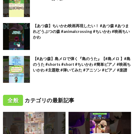
【あつ森】ちいかわ映画再現したい！ #あつ森 #あつま
れどうぶつの森 #animalcrossing #ちいかわ #映画ちい
かわ
【#あつ森】島メロで弾く『島のうた』【#島メロ 】#島
のうた #shorts #short #ちいかわ #簡単ピアノ #映画ち
いかわ #主題歌 #弾いてみた #アニソン #ピアノ #楽譜
全般
カテゴリの最新記事