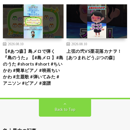
2026.08.10
2026.08.10
【#あつ森】島メロで弾く
上弦の弐VS栗花落カナヲ！
『島のうた』【#島メロ 】#島
[あつまれどうぶつの森]
のうた #shorts #short #ちい
かわ #簡単ピアノ #映画ちい
かわ #主題歌 #弾いてみた #
アニソン #ピアノ #楽譜
Back to Top