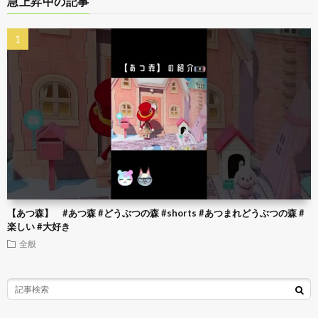
急上昇中の記事
【あつ森】 #あつ森 #どうぶつの森 #shorts #あつまれどうぶつの森 #
楽しい #大好き
全般