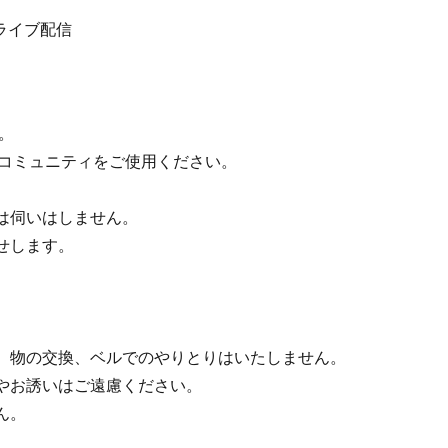
ライブ配信
ん。
beコミュニティをご使用ください。
は伺いはしません。
せします。
。
、物の交換、ベルでのやりとりはいたしません。
やお誘いはご遠慮ください。
ん。