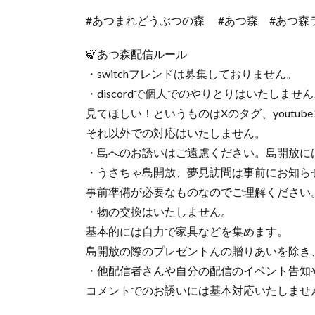
#あつまれどうぶつの森 #あつ森 #あつ森
🍃あつ森配信ルール
・switchフレンドは募集しておりません。
・discordで個人でのやりとりはいたしませ
見てほしい！というものはXのタグ、youtu
それ以外での対応はいたしません。
・島へのお誘いはご遠慮ください。島開放に
・うさちゃ島開放、夢見訪問は事前にお知ら
事前準備が必要なものなのでご理解ください
・物の交換はいたしません。
基本的には自力で家具などを集めます。
島開放の際のプレゼントんの贈りあいを除き
・他配信者さんや自分の配信のイベント告知
コメントでのお誘いには基本対応いたしませ