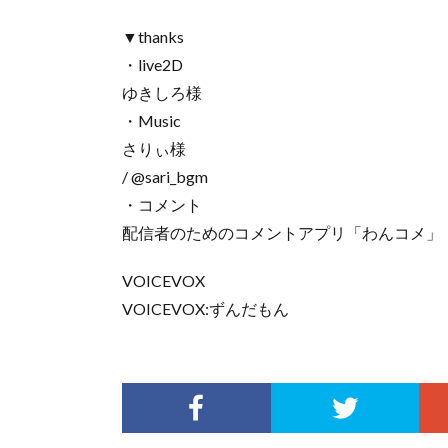
▼thanks
・live2D
ゆきしろ様
・Music
さりぃ様
/ @sari_bgm
・コメント
配信者のためのコメントアプリ「わんコメ」
VOICEVOX
VOICEVOX:ずんだもん