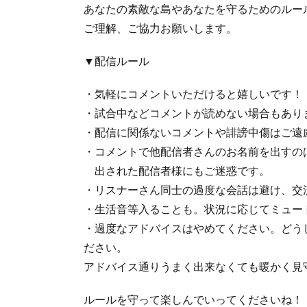
あなたの素敵な島やあなたを守るためのルー
ご理解、ご協力お願いします。
▼配信ルール
・気軽にコメントいただけると嬉しいです！
・試合中などコメントが読めない場合もあり
・配信に関係ないコメントや誹謗中傷はご遠
・コメントで他配信者さんのお名前を出すの
出された配信者様にもご迷惑です。
・リスナーさん同士の過度な会話は避け、交
・生活音等入ることも。状況に応じてミュー
・過度なアドバイスはやめてください。どう
ださい。
アドバイス通りうまく出来なくても暖かく見
ルールを守って楽しんでいってくださいね！