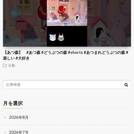
【あつ森】 #あつ森 #どうぶつの森 #shorts #あつまれどうぶつの森 #
楽しい #大好き
全般
月を選択
2026年8月
2026年7月