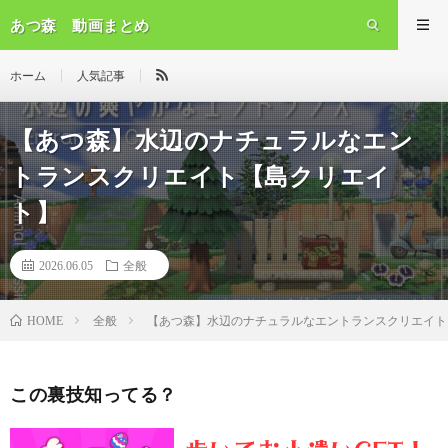
あつ森 動画まとめ
ホーム
人気記事
【あつ森】水辺のナチュラルなエン
トランスクリエイト【島クリエイ
ト】
2026.06.05
全般
全般
【あつ森】水辺のナチュラルなエントランスクリエイト
HOME
この裏技知ってる？