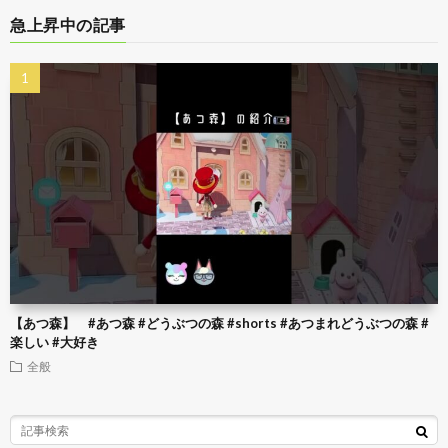
急上昇中の記事
【あつ森】 #あつ森 #どうぶつの森 #shorts #あつまれどうぶつの森 #
楽しい #大好き
全般