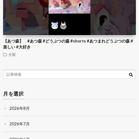
【あつ森】 #あつ森 #どうぶつの森 #shorts #あつまれどうぶつの森 #
楽しい #大好き
全般
月を選択
2026年8月
2026年7月