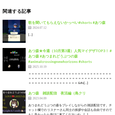
関連する記事
歌を聞いてもらえないかっぺい#shorts #あつ森
2024.07.12
[…]
あつ森★今週（10月第3週）人気マイデザTOP3！ #
あつ森 #あつまれどうぶつの森
#animalcrossingnewhorizons #shorts
2025.10.19
＝＝＝＝＝＝＝＝＝＝＝＝＝＝＝＝＝＝＝＝＝＝＝＝＝＝＝
＝＝＝＝＝＝＝＝ ＝＝＝＝＝＝＝＝＝＝＝＝＝＝＝＝＝＝＝
＝＝＝＝＝＝＝＝＝＝＝＝＝＝＝＝ &#x[…]
あつ森 雑談配信 夜活編（島クリ
2023.04.09
あつまれどうぶつの森をプレイしながらの 雑談配信です。チ
ャット欄での リスナーさん同士の挨拶や会話も自由ですので
もし良かったら遊びに来てくださいね。[…]