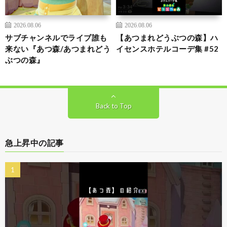
2026.08.06
2026.08.06
サブチャンネルでライブ誰も
【あつまれどうぶつの森】ハ
来ない『あつ森/あつまれどう
イセンスホテルコーデ集 #52
ぶつの森』
Back to Top
急上昇中の記事