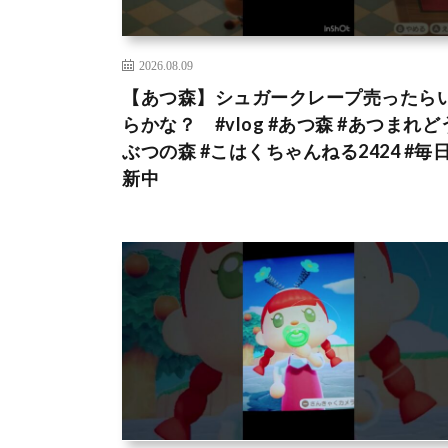
2026.08.09
【あつ森】シュガークレープ売ったら
らかな？ #vlog #あつ森 #あつまれど
ぶつの森 #こはくちゃんねる2424 #毎
新中