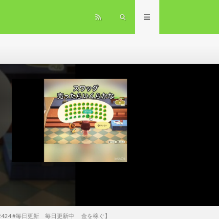
424 #毎日更新 毎日更新中 金を稼ぐ】