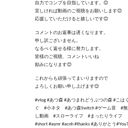
自力でコンプを目指しています。😊
宜しければ動画のご視聴をお願いします😊
応援していただけると嬉しいです😊
コメントのお返事は遅くなります。
申し訳ございません。
なるべく返せる様に努力します。
皆様のご視聴、コメントいいね
励みになります😊
これからも頑張ってまいりますので
よろしくお願い申し上げます😊
#vlog #あつ森 #あつまれどうぶつの森 #こ
ぐ #小ネタ #あつ森Switch #ゲーム音
し動画 #スローライフ #まったりライフ ＃ベルを稼ぐ #
#short #asmr #acnh #thanks #ありが