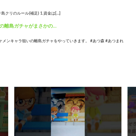
クリのルール(補足) 1.資金は[…]
の離島ガチャがまさかの…
メンキャラ狙いの離島ガチャをやっていきます。 #あつ森 #あつまれ