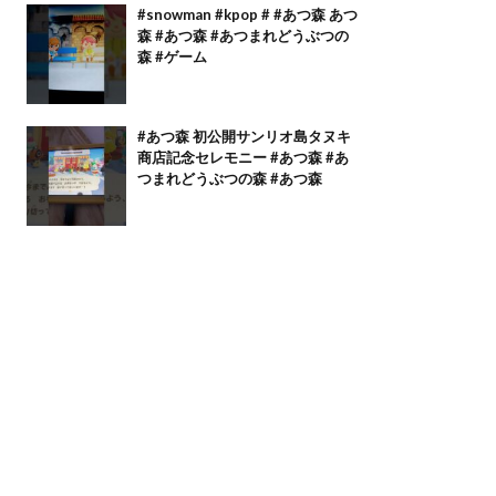
#snowman #kpop # #あつ森 あつ
森 #あつ森 #あつまれどうぶつの
森 #ゲーム
#あつ森 初公開サンリオ島タヌキ
商店記念セレモニー #あつ森 #あ
つまれどうぶつの森 #あつ森