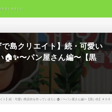
画をまとめました
デザで島クリエイト】続・可愛い
い🏠✨〜パン屋さん編〜【黒
リエイト】続・可愛い商店街を作っていきたい🏠✨〜パン屋さん編〜【黒い街】＃０６