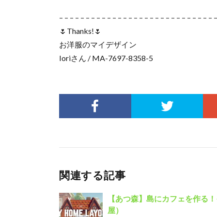
– – – – – – – – – – – – – – – – – – – – – – – – – – – – – 
🌷Thanks!🌷
お洋服のマイデザイン
Ioriさん / MA-7697-8358-5
関連する記事
【あつ森】島にカフェを作る！
屋）