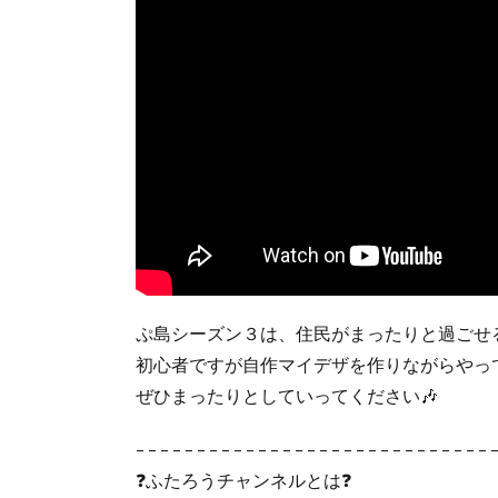
ぷ島シーズン３は、住民がまったりと過ごせる
初心者ですが自作マイデザを作りながらやっ
ぜひまったりとしていってください🎶
– – – – – – – – – – – – – – – – – – – – – – – – – – – – – 
❓ふたろうチャンネルとは❓