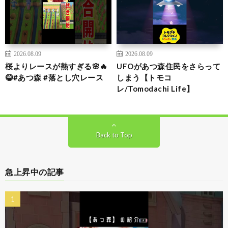
2026.08.09
2026.08.09
桜よりレースが熱すぎる🌸🔥
UFOがあつ森住民をさらって
😂#あつ森 #落とし穴レース
しまう【トモコ
レ/Tomodachi Life】
Back to Top
急上昇中の記事