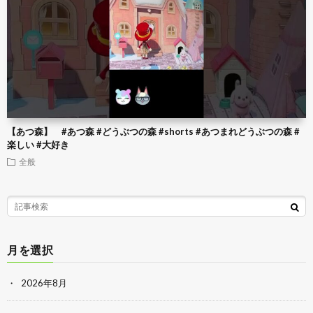
【あつ森】 #あつ森 #どうぶつの森 #shorts #あつまれどうぶつの森 #
楽しい #大好き
全般
月を選択
2026年8月