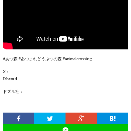
#あつ森 #あつまれどうぶつの森 #animalcrossing
X：
Discord：
ドズル社：