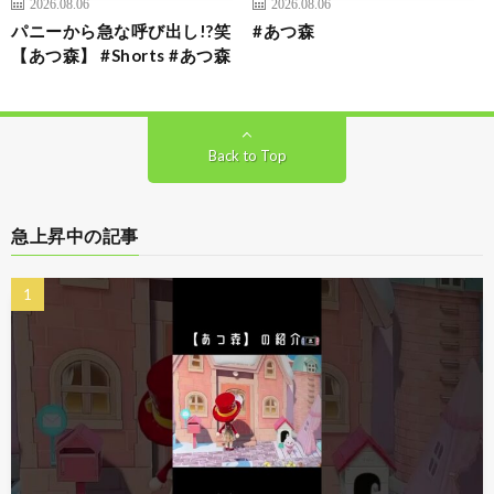
2026.08.06
2026.08.06
パニーから急な呼び出し!?笑
#あつ森
【あつ森】 #Shorts #あつ森
Back to Top
急上昇中の記事