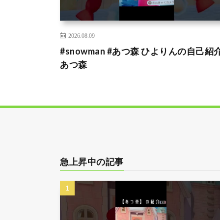
2026.08.09
#snowman #あつ森 ひよりんの自己紹介
あつ森
急上昇中の記事