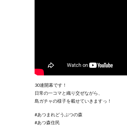
30連開幕です！
日常の一コマと織り交ぜながら、
島ガチャの様子を載せていきますっ！
#あつまれどうぶつの森
#あつ森住民