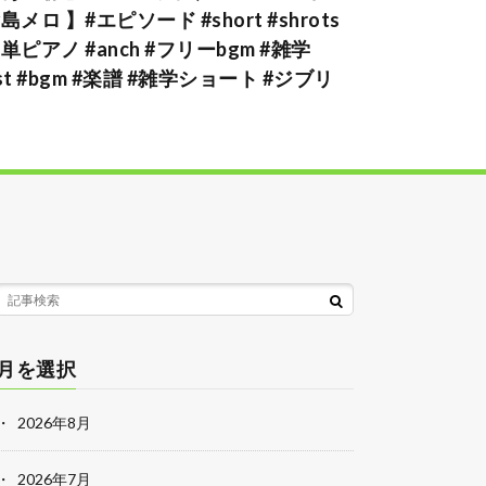
島メロ 】#エピソード #short #shrots
単ピアノ #anch #フリーbgm #雑学
st #bgm #楽譜 #雑学ショート #ジブリ
月を選択
2026年8月
2026年7月