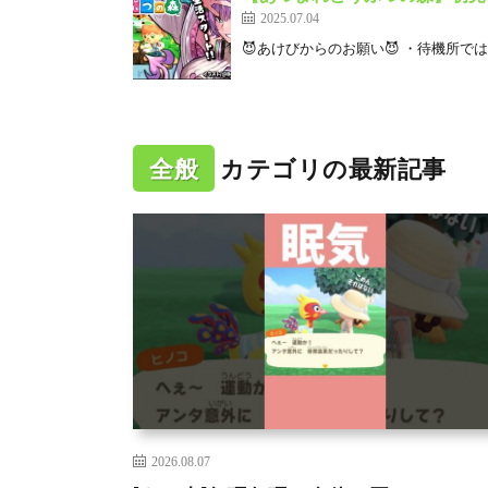
2025.07.04
😈あけびからのお願い😈 ・待機所では
全般
カテゴリの最新記事
2026.08.07