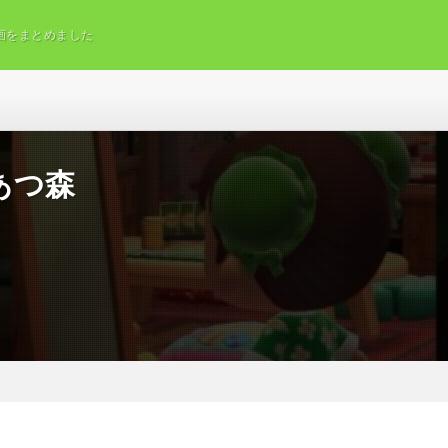
画をまとめました
あつ森