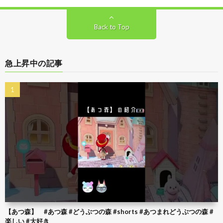
Back to Top
急上昇中の記事
【あつ森】 #あつ森 #どうぶつの森 #shorts #あつまれどうぶつの森 #
楽しい #大好き