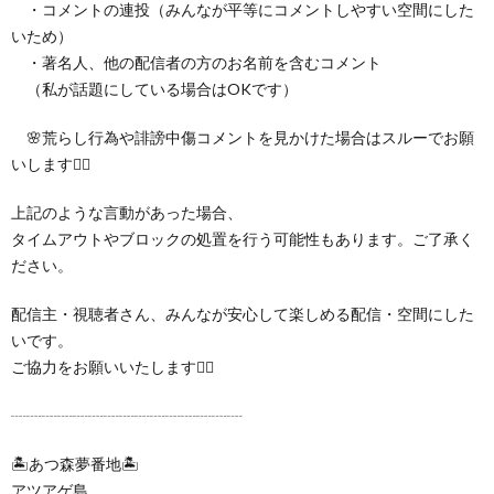
・コメントの連投（みんなが平等にコメントしやすい空間にした
いため）
・著名人、他の配信者の方のお名前を含むコメント
（私が話題にしている場合はOKです）
🌸荒らし行為や誹謗中傷コメントを見かけた場合はスルーでお願
いします🙇‍♀️
上記のような言動があった場合、
タイムアウトやブロックの処置を行う可能性もあります。ご了承く
ださい。
配信主・視聴者さん、みんなが安心して楽しめる配信・空間にした
いです。
ご協力をお願いいたします🙇‍♀️
┈┈┈┈┈┈┈┈┈┈┈┈┈┈┈
🏝️あつ森夢番地🏝️
アツアゲ島