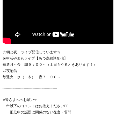
☆朝と夜、ライブ配信しています☆
☀️朝活やまもライブ【あつ森雑談配信】
毎週月～金 朝９：００～（土日もやるときあります！）
🌙夜配信
毎週火・水（・木） 夜７：００～
┈┈┈┈┈┈┈┈┈┈┈┈┈┈┈
⭐️皆さまへのお願い⭐️
🌸以下のコメントはお控えください🙇‍♀️
・配信中の話題に関係のない発言・質問