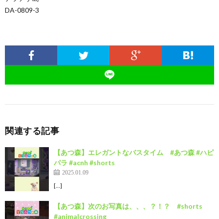
DA-0809-3
関連する記事
【あつ森】エレガントなバスタイム #あつ森 #ハピ
パラ #acnh #shorts
2025.01.09
[…]
【あつ森】次のお写真は、、、？！？ #shorts
#animalcrossing