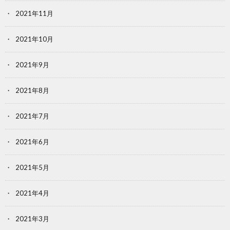
2021年11月
2021年10月
2021年9月
2021年8月
2021年7月
2021年6月
2021年5月
2021年4月
2021年3月