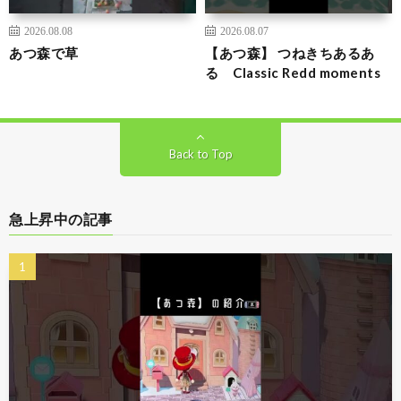
2026.08.08
2026.08.07
あつ森で草
【あつ森】 つねきちあるあ
る Classic Redd moments
Back to Top
急上昇中の記事