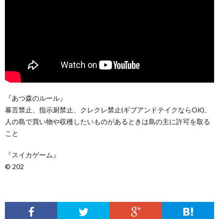
『あつ森のルール』
暴言禁止、指示厨禁止、クレクレ禁止(ギブアンドテイクならOK)、
人の島で買い物や収穫したいものがあるときは島の主に許可を取る
こと
『スイカゲーム』
©︎ 202