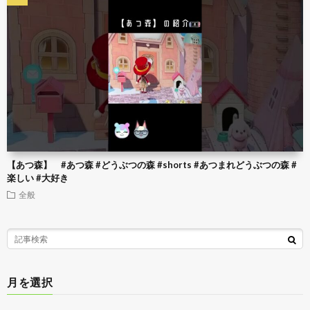
【あつ森】 #あつ森 #どうぶつの森 #shorts #あつまれどうぶつの森 #
楽しい #大好き
全般
月を選択