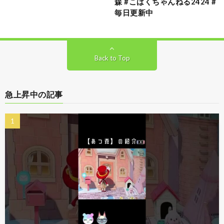
森 #こはくちゃんねる2424 #
毎日更新中
Back to Top
急上昇中の記事