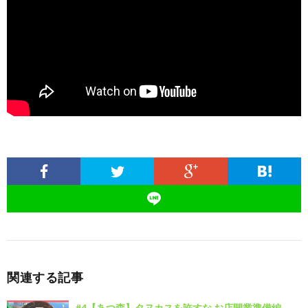
関連する記事
#4【あつ森】タヌカスを許すな お店開業準備編