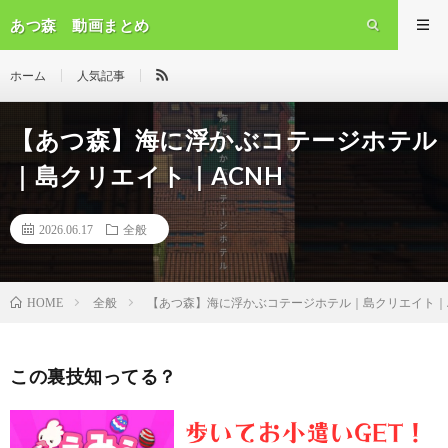
あつ森 動画まとめ
ホーム
人気記事
【あつ森】海に浮かぶコテージホテル
｜島クリエイト｜ACNH
2026.06.17
全般
全般
【あつ森】海に浮かぶコテージホテル｜島クリエイト｜A
HOME
この裏技知ってる？