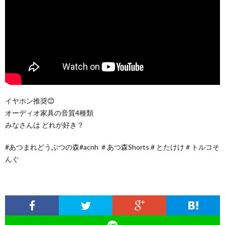
イヤホン推奨😊
オーディオ家具の音質4種類
みなさんは どれが好き？
#あつまれどうぶつの森#acnh ＃あつ森Shorts＃とたけけ＃トルコそ
んぐ