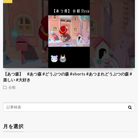
【あつ森】 #あつ森 #どうぶつの森 #shorts #あつまれどうぶつの森 #
楽しい #大好き
全般
月を選択