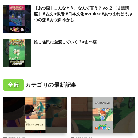
【あつ森】こんなとき、なんて言う？ vol.2 【古語講
座】 #古文 #教養 #日本文化 #vtuber #あつまれどうぶ
つの森 #あつ森 ゆかし
推し住民に金渡していく!? #あつ森
全般
カテゴリの最新記事