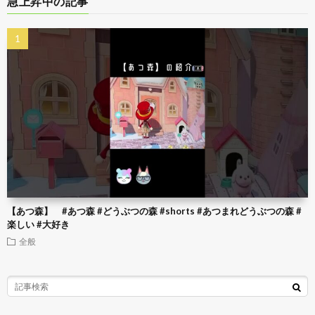
急上昇中の記事
【あつ森】 #あつ森 #どうぶつの森 #shorts #あつまれどうぶつの森 #
楽しい #大好き
全般