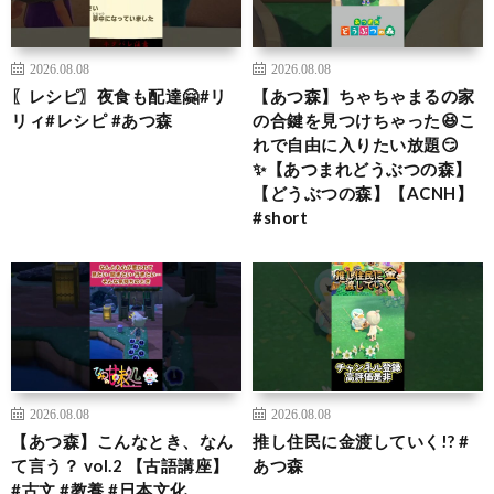
2026.08.08
2026.08.08
〖レシピ〗夜食も配達🤗#リ
【あつ森】ちゃちゃまるの家
リィ#レシピ #あつ森
の合鍵を見つけちゃった😆こ
れで自由に入りたい放題😏
✨【あつまれどうぶつの森】
【どうぶつの森】【ACNH】
#short
2026.08.08
2026.08.08
【あつ森】こんなとき、なん
推し住民に金渡していく!? #
て言う？ vol.2 【古語講座】
あつ森
#古文 #教養 #日本文化