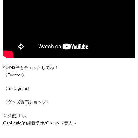
🥺SNS等もチェックしてね！
《Twitter》
《Instagram》
《グッズ販売ショップ》
音源使用元↓
OtoLogic/効果音ラボ/On-Jin ～音人～