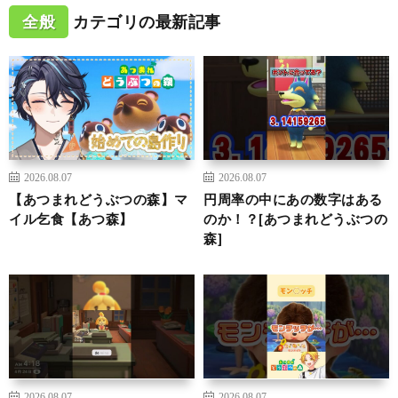
全般
カテゴリの最新記事
2026.08.07
2026.08.07
【あつまれどうぶつの森】マ
円周率の中にあの数字はある
イル乞食【あつ森】
のか！？[あつまれどうぶつの
森]
2026.08.07
2026.08.07