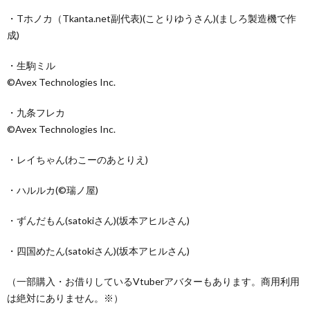
・Tホノカ（Tkanta.net副代表)(ことりゆうさん)(ましろ製造機で作
成)
・生駒ミル
©Avex Technologies Inc.
・九条フレカ
©Avex Technologies Inc.
・レイちゃん(わこーのあとりえ)
・ハルルカ(©瑞ノ屋)
・ずんだもん(satokiさん)(坂本アヒルさん)
・四国めたん(satokiさん)(坂本アヒルさん)
（一部購入・お借りしているVtuberアバターもあります。商用利用
は絶対にありません。※）