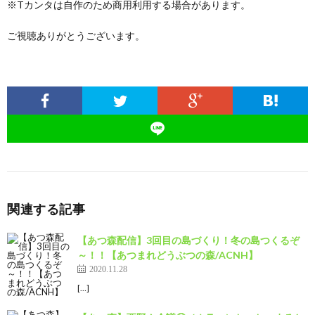
※Tカンタは自作のため商用利用する場合があります。
ご視聴ありがとうございます。
関連する記事
【あつ森配信】3回目の島づくり！冬の島つくるぞ
～！！【あつまれどうぶつの森/ACNH】
2020.11.28
[…]