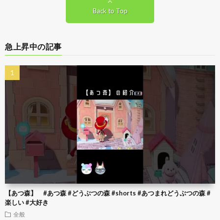
Back to Top
急上昇中の記事
【あつ森】 #あつ森 #どうぶつの森 #shorts #あつまれどうぶつの森 #
楽しい #大好き
全般