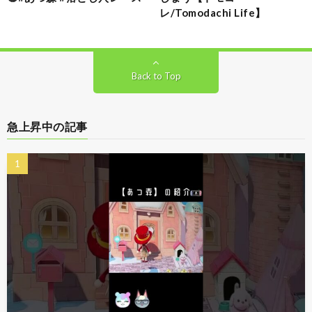
レ/Tomodachi Life】
Back to Top
急上昇中の記事