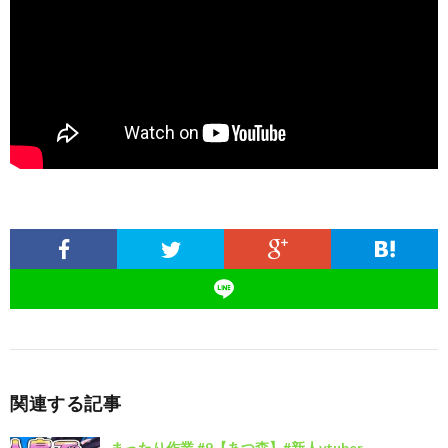
関連する記事
まったり作業 #9【あつ森】#新人vtuber