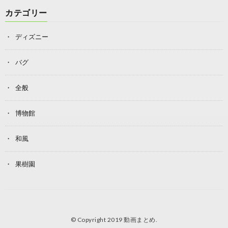
カテゴリー
ディズニー
バグ
全般
博物館
和風
果樹園
© Copyright 2019
動画まとめ
.