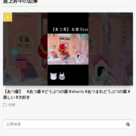
急上昇中の記事
【あつ森】 #あつ森 #どうぶつの森 #shorts #あつまれどうぶつの森 #
楽しい #大好き
全般