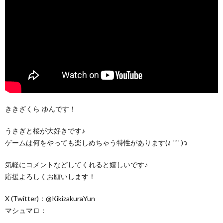
ききざくら ゆんです！
うさぎと桜が大好きです♪
ゲームは何をやっても楽しめちゃう特性があります(ง ˙˘˙ )ว
気軽にコメントなどしてくれると嬉しいです♪
応援よろしくお願いします！
X (Twitter)：@KikizakuraYun
マシュマロ：