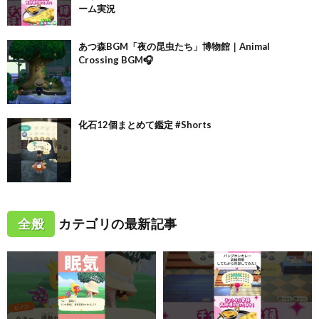
ーム実況
あつ森BGM「夜の昆虫たち」博物館｜Animal
Crossing BGM🎧
化石12個まとめて鑑定 #Shorts
全般
カテゴリの最新記事