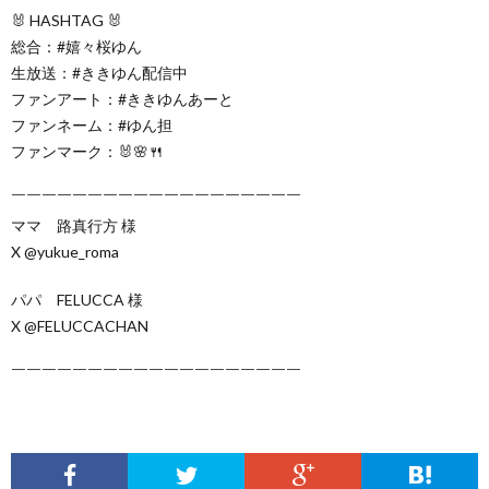
🐰 HASHTAG 🐰
総合：#嬉々桜ゆん
生放送：#ききゆん配信中
ファンアート：#ききゆんあーと
ファンネーム：#ゆん担
ファンマーク：🐰🌸🍴
￣￣￣￣￣￣￣￣￣￣￣￣￣￣￣￣￣￣￣
ママ 路真行方 様
X @yukue_roma
パパ FELUCCA 様
X @FELUCCACHAN
￣￣￣￣￣￣￣￣￣￣￣￣￣￣￣￣￣￣￣