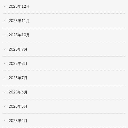
2025年12月
2025年11月
2025年10月
2025年9月
2025年8月
2025年7月
2025年6月
2025年5月
2025年4月