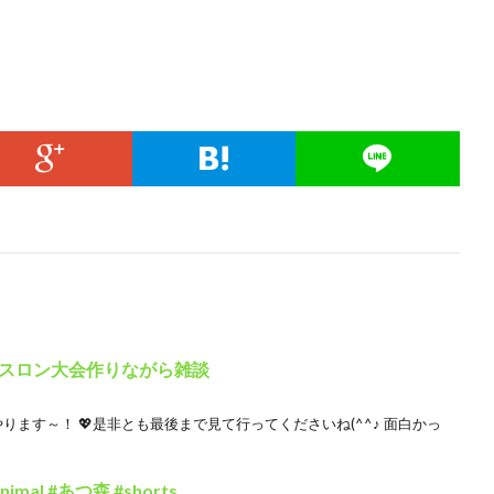
スロン大会作りながら雑談
ます～！ 💖是非とも最後まで見て行ってくださいね(^^♪ 面白かっ
l #あつ森 #shorts