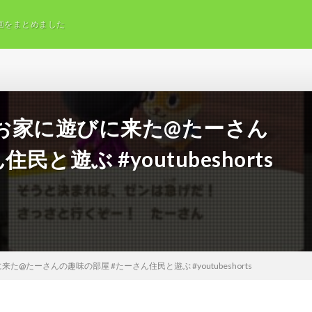
画をまとめました
お家に遊びに来た@たーさん
と遊ぶ #youtubeshorts
@たーさんの趣味の部屋 #たーさん住民と遊ぶ #youtubeshorts