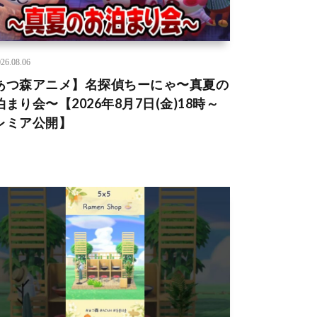
26.08.06
あつ森アニメ】名探偵ちーにゃ〜真夏の
泊まり会〜【2026年8月7日(金)18時～
レミア公開】