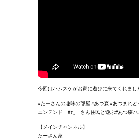
今回はハムスケがお家に遊びに来てくれまし
#たーさんの趣味の部屋 #あつ森 #あつまれどうぶ
ニンテンドー#たーさん住民と遊ぶ#あつ森ハ
【メインチャンネル】
たーさん家