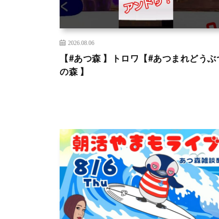
2026.08.06
【#あつ森 】トロワ【#あつまれどうぶ
の森 】