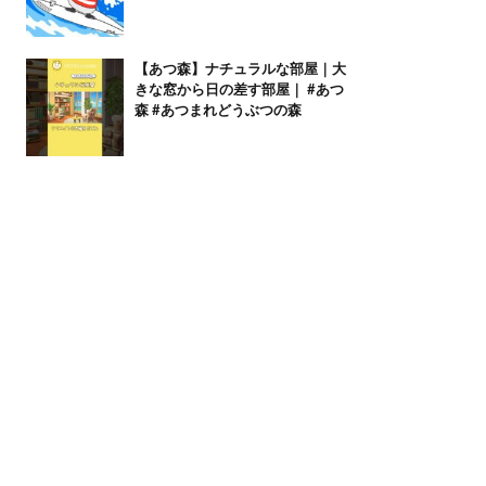
【あつ森】ナチュラルな部屋｜大
きな窓から日の差す部屋｜ #あつ
森 #あつまれどうぶつの森