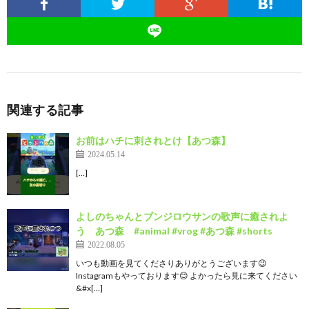
関連する記事
お前はハチに刺されとけ【あつ森】
2024.05.14
[…]
よしのちゃんとブンジロウサンの歌声に癒されよ
う あつ森 #animal #vrog #あつ森 #shorts
2022.08.05
いつも動画を見てくださりありがとうございます😉
Instagramもやっております😊 よかったら見に来てください
&#x[…]