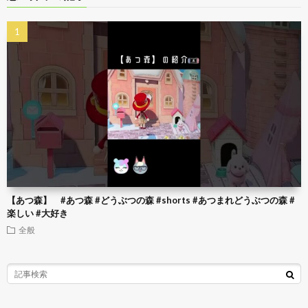
【あつ森】 #あつ森 #どうぶつの森 #shorts #あつまれどうぶつの森 #
楽しい #大好き
全般