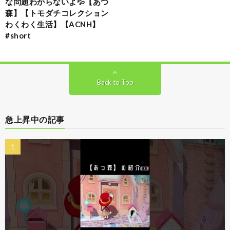
な問題わからないよ💦【あつ
森】【トモダチコレクション
わくわく生活】【ACNH】
#short
Back to Top
急上昇中の記事