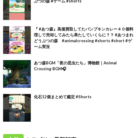
ぶつの森 #ゲーム #shorts
『 #あつ森』高価買取してたパンプキンカレー４０個料
理して売却してみたら果たしていくらに？？ #あつまれ
どうぶつの森 #animalcrossing #shorts #short #ゲ
ーム実況
あつ森BGM「夜の昆虫たち」博物館｜Animal
Crossing BGM🎧
化石12個まとめて鑑定 #Shorts