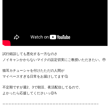
試行錯誤しても悪化する一方なのさ
ノイキャンかからないマイクの設定切実にご教授いただきたい。🥹
猫耳カチューシャを付けたただの人間が
マイペースすぎる日常をお届けしてます🤔
不定期ですが週2、3で朝活、夜活配信してるので、
よかったら応援してくださいっ😉🫰
————————————————————————————————–