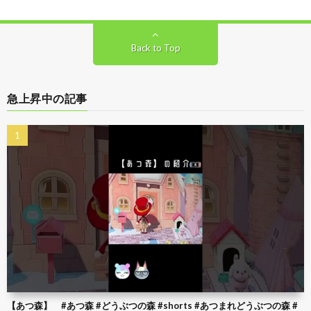
Back to Top
急上昇中の記事
【あつ森】 #あつ森 #どうぶつの森 #shorts #あつまれどうぶつの森 #