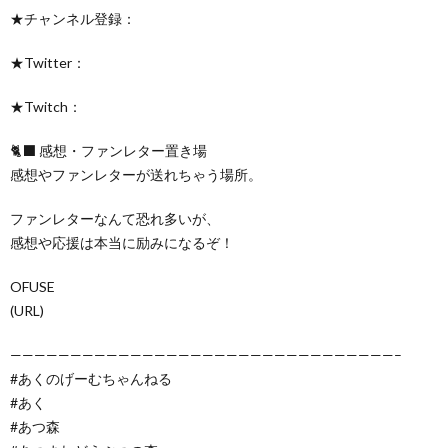
★チャンネル登録：
★Twitter：
★Twitch：
🐈‍⬛ 感想・ファンレター置き場
感想やファンレターが送れちゃう場所。
ファンレターなんて恐れ多いが、
感想や応援は本当に励みになるぞ！
OFUSE
(URL)
————————————————————————————————–
#あくのげーむちゃんねる
#あく
#あつ森