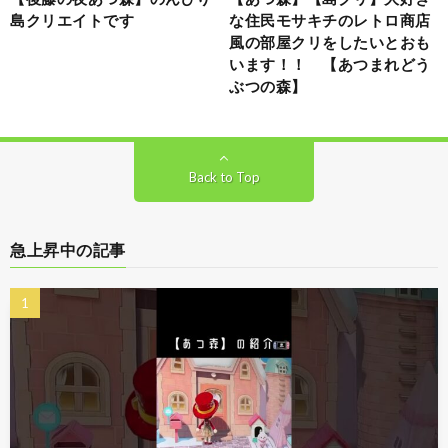
島クリエイトです
な住民モサキチのレトロ商店
風の部屋クリをしたいとおも
います！！ 【あつまれどう
ぶつの森】
Back to Top
急上昇中の記事