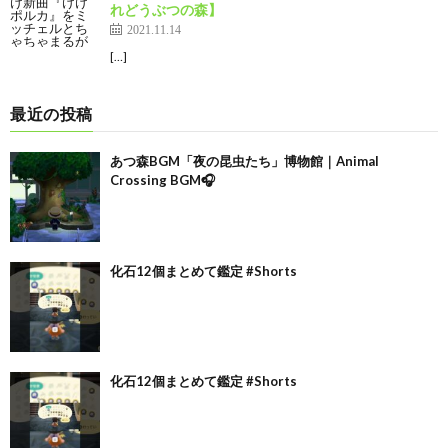
れどうぶつの森】
2021.11.14
[…]
最近の投稿
あつ森BGM「夜の昆虫たち」博物館｜Animal
Crossing BGM🎧
化石12個まとめて鑑定 #Shorts
化石12個まとめて鑑定 #Shorts