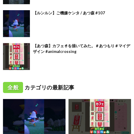
【ルンルン】ご機嫌ケンタ / あつ森 #107
【あつ森】カフェ🥤を描いてみた。＃あつもり＃マイデ
ザイン #animalcrossing
全般
カテゴリの最新記事