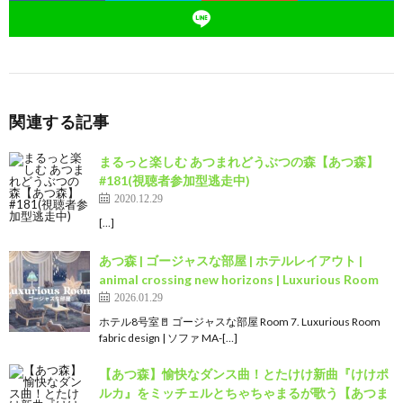
関連する記事
まるっと楽しむ あつまれどうぶつの森【あつ森】
#181(視聴者参加型逃走中)
2020.12.29
[…]
あつ森 | ゴージャスな部屋 | ホテルレイアウト |
animal crossing new horizons | Luxurious Room
2026.01.29
ホテル8号室🚪 ゴージャスな部屋 Room 7. Luxurious Room
fabric design | ソファ MA-[…]
【あつ森】愉快なダンス曲！とたけけ新曲『けけポ
ルカ』をミッチェルとちゃちゃまるが歌う【あつま