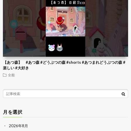
【あつ森】 #あつ森 #どうぶつの森 #shorts #あつまれどうぶつの森 #
楽しい #大好き
全般
月を選択
2026年8月