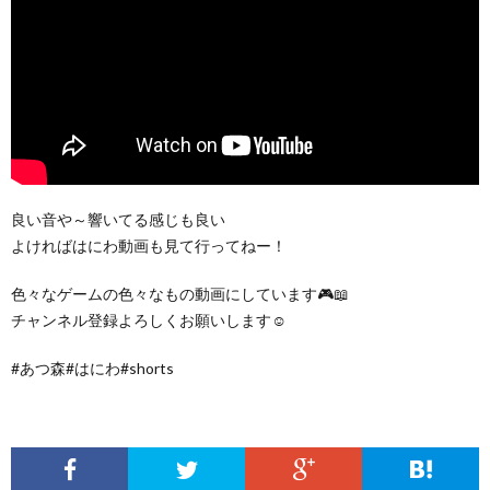
良い音や～響いてる感じも良い
よければはにわ動画も見て行ってねー！
色々なゲームの色々なもの動画にしています🎮📖
チャンネル登録よろしくお願いします☺️
#あつ森#はにわ#shorts