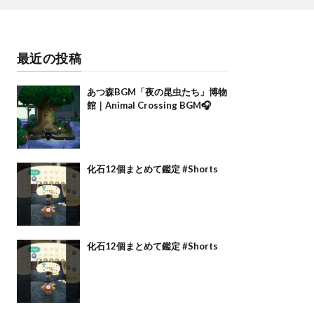
最近の投稿
あつ森BGM「夜の昆虫たち」博物
館｜Animal Crossing BGM🎧
化石12個まとめて鑑定 #Shorts
化石12個まとめて鑑定 #Shorts