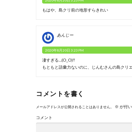
2020年8月20日 3:23 PM
もはや、島クリ前の地形すらきれい
あんじー
2020年8月20日 3:23 PM
凄すぎる…(O_O)‼︎
もともと語彙力ないのに、じんむさんの島クリ
コメントを書く
※
が付い
メールアドレスが公開されることはありません。
コメント