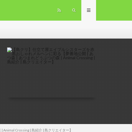
l Crossing | 島紹介 | 島クリエイター】